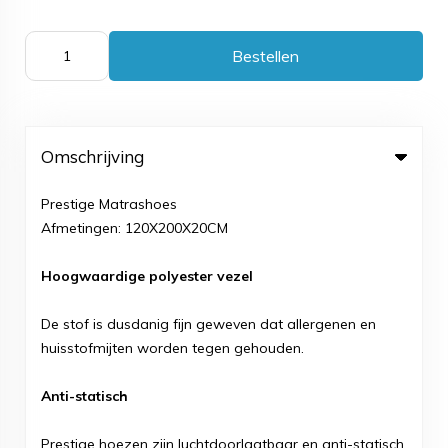
Bestellen
Omschrijving
Prestige Matrashoes
Afmetingen: 120X200X20CM
Hoogwaardige polyester vezel
De stof is dusdanig fijn geweven dat allergenen en
huisstofmijten worden tegen gehouden.
Anti-statisch
Prestige hoezen zijn luchtdoorlaatbaar en anti-statisch.