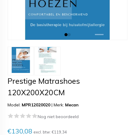
Prestige Matrashoes
120X200X20CM
Model:
MPR12020020
|
Merk:
Mecan
Nog niet beoordeeld
€130,08
excl. btw:
€119,34