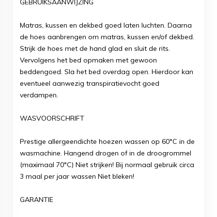
GEBRUIKSAANWIJZING
Matras, kussen en dekbed goed laten luchten. Daarna
de hoes aanbrengen om matras, kussen en/of dekbed.
Strijk de hoes met de hand glad en sluit de rits.
Vervolgens het bed opmaken met gewoon
beddengoed. Sla het bed overdag open. Hierdoor kan
eventueel aanwezig transpiratievocht goed
verdampen.
WASVOORSCHRIFT
Prestige allergeendichte hoezen wassen op 60°C in de
wasmachine. Hangend drogen of in de droogrommel
(maximaal 70°C) Niet strijken! Bij normaal gebruik circa
3 maal per jaar wassen Niet bleken!
GARANTIE