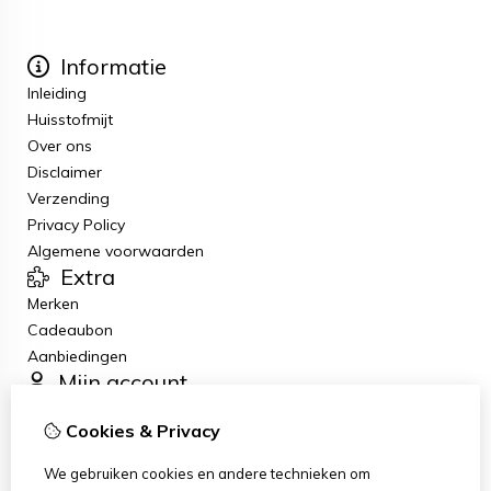
Informatie
Inleiding
Huisstofmijt
Over ons
Disclaimer
Verzending
Privacy Policy
Algemene voorwaarden
Extra
Merken
Cadeaubon
Aanbiedingen
Mijn account
Inloggen
Cookies & Privacy
Bestelhistorie
Nieuwsbrief
We gebruiken cookies en andere technieken om
Klantenservice