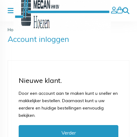
Zoeke
Home
>
Account
>
Inloggen
Account inloggen
Nieuwe klant.
Door een account aan te maken kunt u sneller en
makkelijker bestellen. Daarnaast kunt u uw
eerdere en huidige bestellingen eenvoudig
bekijken.
Verder