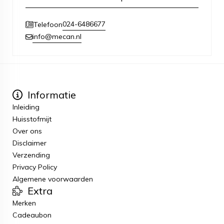
024-6486677
Telefoon
info@mecan.nl
Informatie
Inleiding
Huisstofmijt
Over ons
Disclaimer
Verzending
Privacy Policy
Algemene voorwaarden
Extra
Merken
Cadeaubon