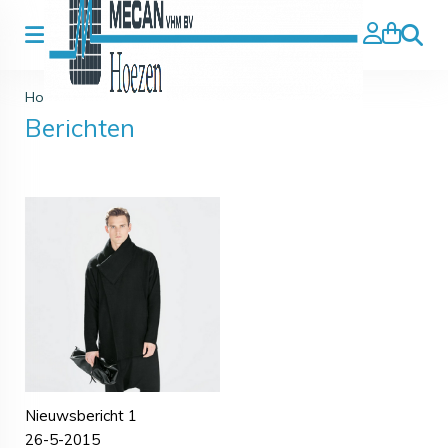
Zoeke
Home
>
Blog
Berichten
Nieuwsbericht 1
26-5-2015